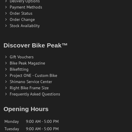
Delivery Options
Payment Methods
Order Status
Order Change
Stock Availablity
Discover Bike Peak™
Gift Vouchers
Bike Peak Magazine
Bikefitting
Project ONE - Custom Bike
Shimano Service Center
Right Bike Frame Size
Frequently Asked Questions
Opening Hours
Monday
9:00 AM - 5:00 PM
Tuesday
9:00 AM - 5:00 PM