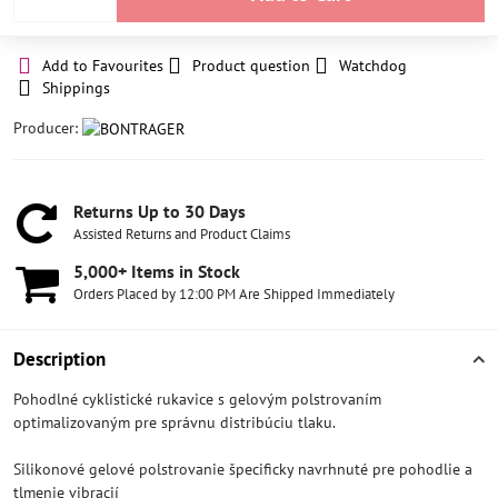
Add to Favourites
Product question
Watchdog
Shippings
Producer:
Returns Up to 30 Days
Assisted Returns and Product Claims
5,000+ Items in Stock
Orders Placed by 12:00 PM Are Shipped Immediately
Description
Pohodlné cyklistické rukavice s gelovým polstrovaním
optimalizovaným pre správnu distribúciu tlaku.
Silikonové gelové polstrovanie špecificky navrhnuté pre pohodlie a
tlmenie vibracií