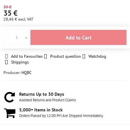
STOCK
STOCK
39 €
35 €
28,46 €
excl. VAT
Add to Cart
Add to Favourites
Product question
Watchdog
Shippings
Producer:
HQBC
Returns Up to 30 Days
Assisted Returns and Product Claims
5,000+ Items in Stock
Orders Placed by 12:00 PM Are Shipped Immediately