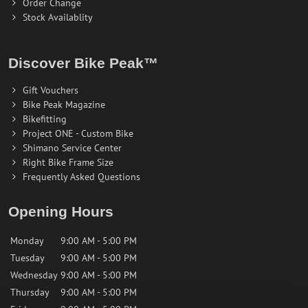
Order Change
Stock Availablity
Discover Bike Peak™
Gift Vouchers
Bike Peak Magazine
Bikefitting
Project ONE - Custom Bike
Shimano Service Center
Right Bike Frame Size
Frequently Asked Questions
Opening Hours
Monday
9:00 AM - 5:00 PM
Tuesday
9:00 AM - 5:00 PM
Wednesday
9:00 AM - 5:00 PM
Thursday
9:00 AM - 5:00 PM