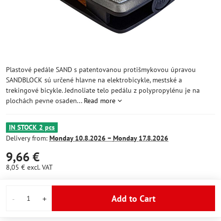
Plastové pedále SAND s patentovanou protišmykovou úpravou
SANDBLOCK sú určené hlavne na elektrobicykle, mestské a
trekingové bicykle. Jednoliate telo pedálu z polypropylénu je na
plochách pevne osaden...
Read more
IN STOCK 2 pcs
Delivery from:
Monday
10.8.2026 −
Monday
17.8.2026
9,66 €
8,05 €
excl. VAT
Add to Cart