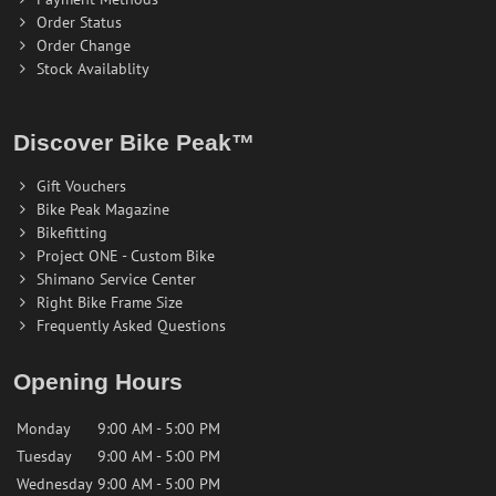
Order Status
Order Change
Stock Availablity
Discover Bike Peak™
Gift Vouchers
Bike Peak Magazine
Bikefitting
Project ONE - Custom Bike
Shimano Service Center
Right Bike Frame Size
Frequently Asked Questions
Opening Hours
Monday
9:00 AM - 5:00 PM
Tuesday
9:00 AM - 5:00 PM
Wednesday
9:00 AM - 5:00 PM