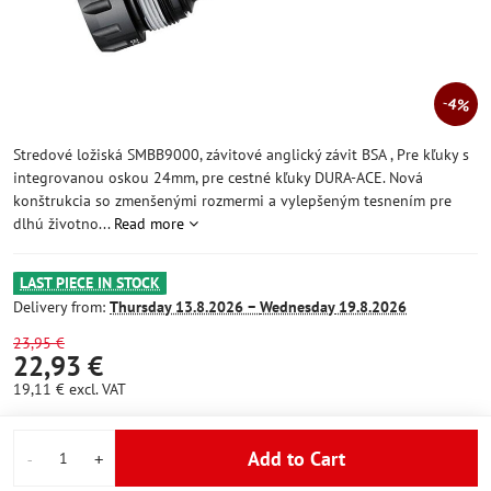
4%
Stredové ložiská SMBB9000, závitové anglický závit BSA , Pre kľuky s
integrovanou oskou 24mm, pre cestné kľuky DURA-ACE. Nová
konštrukcia so zmenšenými rozmermi a vylepšeným tesnením pre
dlhú životno...
Read more
LAST PIECE IN STOCK
Delivery from:
Thursday
13.8.2026 −
Wednesday
19.8.2026
23,95 €
22,93 €
19,11 €
excl. VAT
Add to Cart