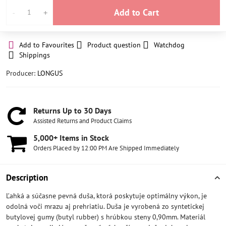
Add to Cart
Add to Favourites
Product question
Watchdog
Shippings
Producer:
LONGUS
Returns Up to 30 Days
Assisted Returns and Product Claims
5,000+ Items in Stock
Orders Placed by 12:00 PM Are Shipped Immediately
Description
Ľahká a súčasne pevná duša, ktorá poskytuje optimálny výkon, je
odolná voči mrazu aj prehriatiu. Duša je vyrobená zo syntetickej
butylovej gumy (butyl rubber) s hrúbkou steny 0,90mm. Materiál