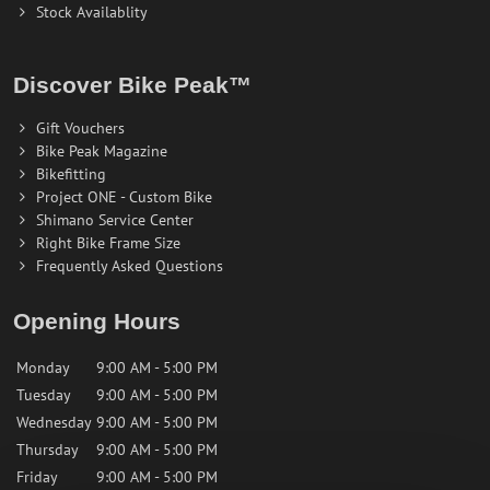
Stock Availablity
Discover Bike Peak™
Gift Vouchers
Bike Peak Magazine
Bikefitting
Project ONE - Custom Bike
Shimano Service Center
Right Bike Frame Size
Frequently Asked Questions
Opening Hours
Monday
9:00 AM - 5:00 PM
Tuesday
9:00 AM - 5:00 PM
Wednesday
9:00 AM - 5:00 PM
Thursday
9:00 AM - 5:00 PM
Friday
9:00 AM - 5:00 PM