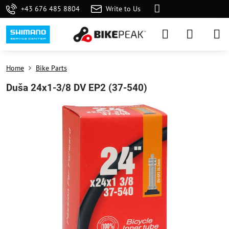
+43 676 485 8804
Write to Us
Home
Bike Parts
Duša 24x1-3/8 DV EP2 (37-540)